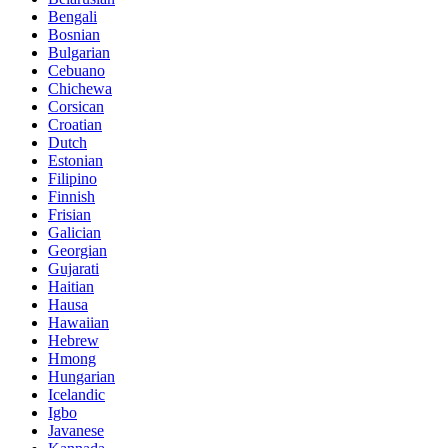
Bengali
Bosnian
Bulgarian
Cebuano
Chichewa
Corsican
Croatian
Dutch
Estonian
Filipino
Finnish
Frisian
Galician
Georgian
Gujarati
Haitian
Hausa
Hawaiian
Hebrew
Hmong
Hungarian
Icelandic
Igbo
Javanese