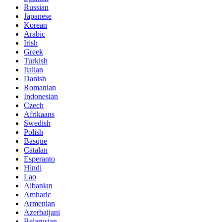
Russian
Japanese
Korean
Arabic
Irish
Greek
Turkish
Italian
Danish
Romanian
Indonesian
Czech
Afrikaans
Swedish
Polish
Basque
Catalan
Esperanto
Hindi
Lao
Albanian
Amharic
Armenian
Azerbaijani
Belarusian