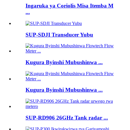
Ingaruka ya Coriolis Misa Itemba M
...
SUP-SDJI Transducer Yubu
Kugura Byinshi Mubushinwa ...
Kugura Byinshi Mubushinwa ...
SUP-RD906 26GHz Tank radar ...