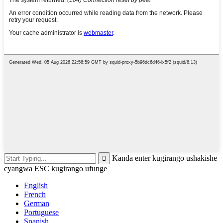
Kanda enter kugirango ushakishe
cyangwa ESC kugirango ufunge
English
French
German
Portuguese
Spanish